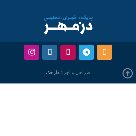
طراحی و اجرا:
طرحک