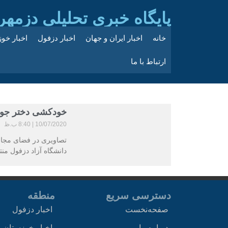
پایگاه خبری تحلیلی دزمهر
خانه
اخبار ایران و جهان
اخبار دزفول
اخبار خو
ارتباط با ما
خودکشی دختر جوا
10/07/2020
8:40 ب.ظ
تصاویری در فضای مجاز
دانشگاه آزاد دزفول من
دسترسی سریع
منطقه
صفحه‌نخست
اخبار دزفول
درباره ما
اخبار خوزستان