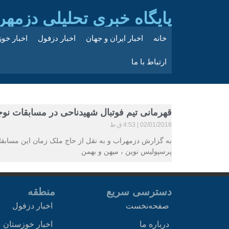
پایگاه خبری تحلیلی دزمهر
خانه
اخبار ایران و جهان
اخبار دزفول
اخبار خو
ارتباط با ما
قهرمانی تیم فوتبال شهیدناحی در مسابقات نو
02/01/2016
4:53 ق.ظ
پرسپولیس نوین ، میهن و بهمن
دسترسی سریع
منطقه
صفحه‌نخست
اخبار دزفول
درباره ما
اخبار خوزستان