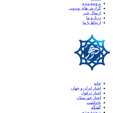
پرونده ویژه
گزارش های ویدویی
ارسال خبر
درباره ما
ارتباط با ما
خانه
اخبار ایران و جهان
اخبار دزفول
اخبار خوزستان
یادداشت
گفتگو
پرونده ویژه