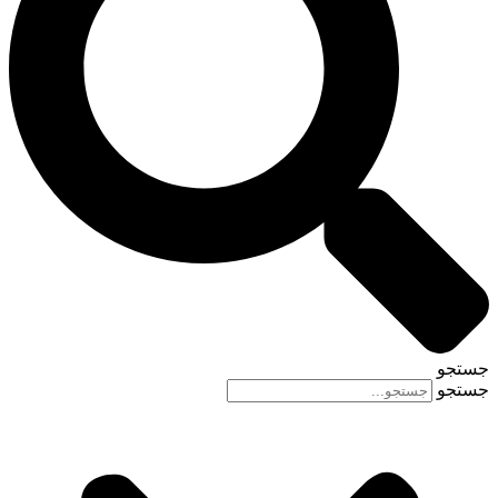
جستجو
جستجو