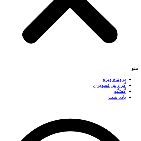
منو
پرونده ویژه
گزارش تصویری
گفتگو
یادداشت