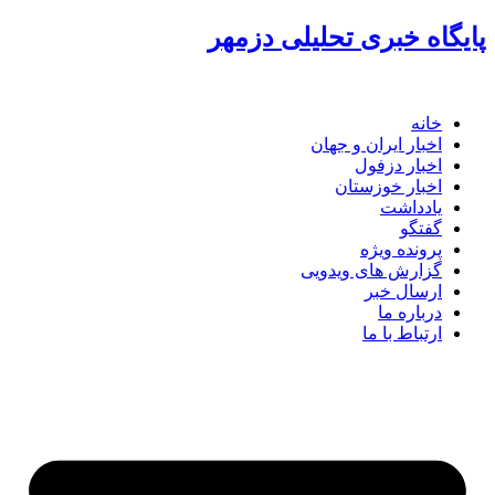
پرش
پایگاه خبری تحلیلی دزمهر
به
محتوا
خانه
اخبار ایران و جهان
اخبار دزفول
اخبار خوزستان
یادداشت
گفتگو
پرونده ویژه
گزارش های ویدویی
ارسال خبر
درباره ما
ارتباط با ما