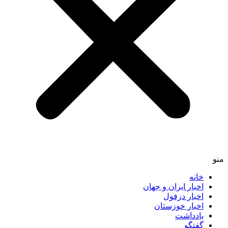
منو
خانه
اخبار ایران و جهان
اخبار دزفول
اخبار خوزستان
یادداشت
گفتگو