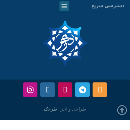
دسترسی سریع
طراحی و اجرا:
طرحک