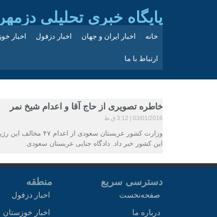
پایگاه خبری تحلیلی دزمهر
خانه
اخبار ایران و جهان
اخبار دزفول
اخبار خو
ارتباط با ما
خاطره تصویری از حاج آقا و اعدام شیخ نمر
03/01/2016
3:12 ق.ظ
وزارت کشور عربستان سع
این کشور خبر داد. دادگاه جنایی عربستان سعودی
دسترسی سریع
منطقه
صفحه‌نخست
اخبار دزفول
درباره ما
اخبار خوزستان