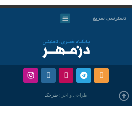
دسترسی سریع
طراحی و اجرا:
طرحک