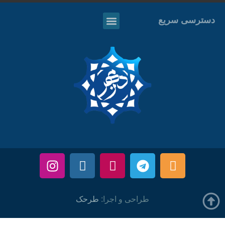
دسترسی سریع
طراحی و اجرا:
طرحک