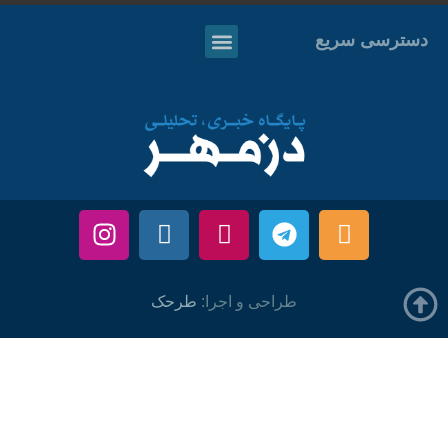
دسترسی سریع
طراحی و اجرا:
طرحک