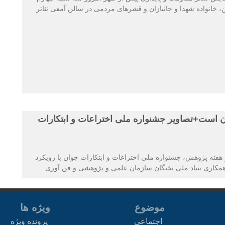
، خانواده شهدا و جانبازان و قشرهای مردمی در سالن آمفی تئاتر
 است+تصاویر جشنواره ملی اختراعات و ابتکارات
فته پژوهش، جشنواره ملی اختراعات و ابتکارات جوان با رویکرد
با همکاری بنیاد ملی نخبگان سازمان علمی و پژوهشی و فن آوری
موضوع
ویژه ها
اجتماعی
پرونده ویژه