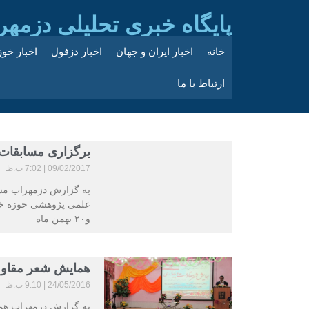
پایگاه خبری تحلیلی دزمهر
خانه
اخبار ایران و جهان
اخبار دزفول
اخبار خو
ارتباط با ما
برگزاری مسابقات 
09/02/2017
7:02 ب.ظ
به گزارش دزمهراب مسا
و۲۰ بهمن ماه
همایش شعر مقاومت
24/05/2016
9:10 ب.ظ
به گزارش دزمهراب هما