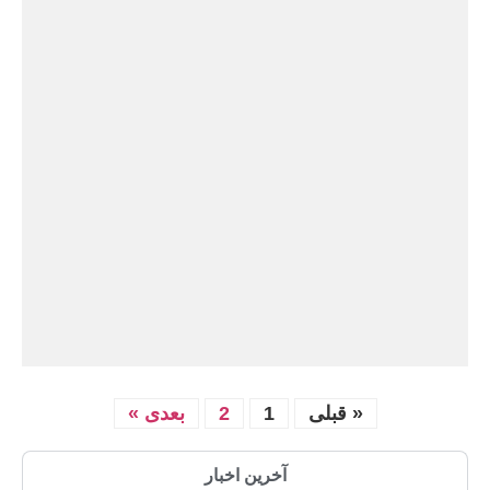
« قبلی
1
2
بعدی »
آخرین اخبار