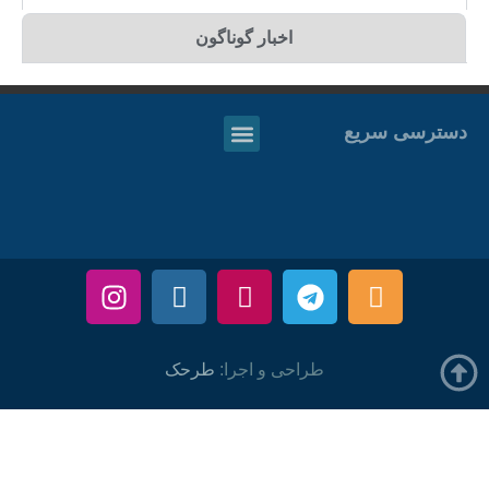
اخبار گوناگون
دسترسی سریع
طراحی و اجرا:
طرحک