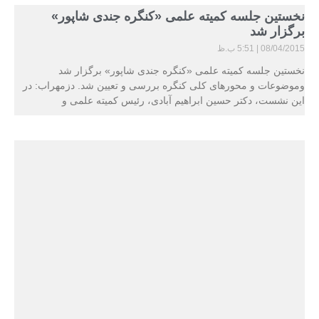
نخستین جلسه کمیته علمی «کنگره جندی شاپور»
برگزار شد
08/04/2015
5:51 ب.ظ
نخستین جلسه کمیته علمی «کنگره جندی شاپور» برگزار شد
وموضوعات و محورهای کلی کنگره بررسی و تعیین شد. دزمهراب: در
این نشست، دکتر حسین ابراهیم آبادی، رئیس کمیته علمی و