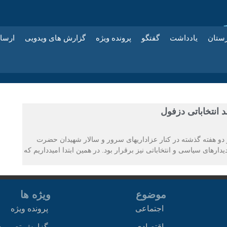
زستان
یادداشت
گفتگو
پرونده ویژه
گزارش های ویدویی
ارسا
انتخاباتی دزفول
دو هفته گذشته در کنار عزاداریهای سرور و سالار شهیدان حضرت
دارهای سیاسی و انتخاباتی نیز برقرار بود. در همین ابتدا امیدداریم که
موضوع
ویژه ها
اجتماعی
پرونده ویژه
اقتصادی
گزارش تصویر