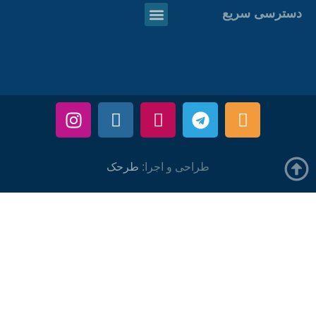
دسترسی سریع
طراحی و اجرا:
طرحک