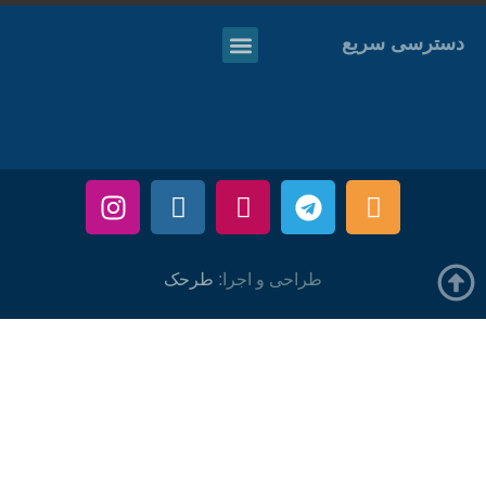
دسترسی سریع
طراحی و اجرا:
طرحک