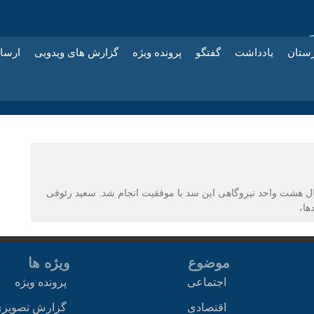
زستان
یادداشت
گفتگو
پرونده ویژه
گزارش های ویدویی
ارسا
ل هشت واحد نیروگاهی این سد با موفقیت انجام شد. سعید رئوفی
ها،
موضوع
ویژه ها
اجتماعی
پرونده ویژه
اقتصادی
گزارش تصویر