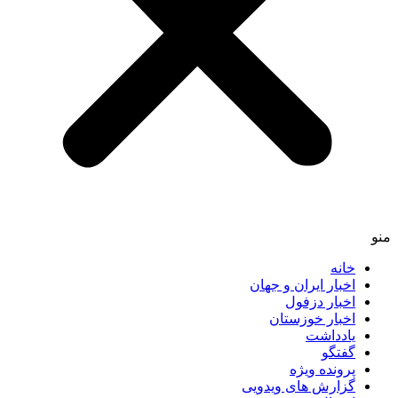
خانه
اخبار ایران و جهان
اخبار دزفول
اخبار خوزستان
یادداشت
گفتگو
پرونده ویژه
گزارش های ویدویی