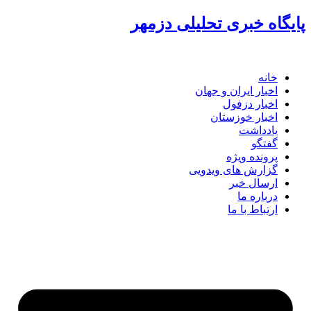
گاه خبری تحلیلی دزمهر
خانه
اخبار ایران و جهان
اخبار دزفول
اخبار خوزستان
یادداشت
گفتگو
پرونده ویژه
گزارش های ویدویی
ارسال خبر
درباره ما
ارتباط با ما