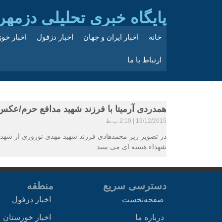
پایگاه خبری تحلیلی دزمهر
خانه
اخبار ایران و جهان
اخبار دزفول
اخبار خو
ارتباط با ما
همدردی آرمیتا با فرزند شهید مدافع حرم/عکس
19/12/2015
2:19 ب.ظ
در تصویر زیر محمدهادی فرزند شهید مهدی نوروزی از شهداء
شهداء هسته ای می بینید.
دسترسی سریع
منطقه
صفحه‌نخست
اخبار دزفول
درباره ما
اخبار خوزستان