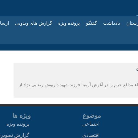
زستان
یادداشت
گفتگو
پرونده ویژه
گزارش های ویدویی
ارسا
 مدافع حرم را در آغوش آرمیتا فرزند شهید داریوش رضایی نژاد از
موضوع
ویژه ها
اجتماعی
پرونده ویژه
اقتصادی
گزارش تصویر