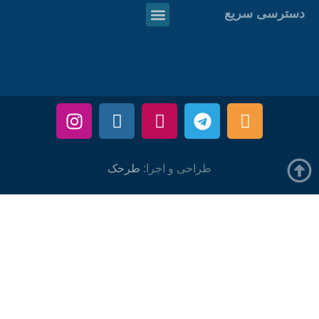
دسترسی سریع
طراحی و اجرا:
طرحک