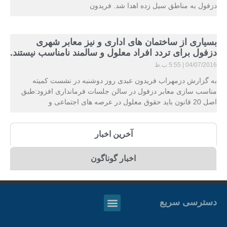
دزفول به مناطق سیل زده اهدا شد. فریدون
بسیاری از ساختمان های اداری و نیز معابر شهری
دزفول برای تردد افراد معلول و سالمند نامناسب نیستند.
04/07/2016
5:55 ب.ظ
به گزارش دزمهراب فریدون عبدی روز دوشنبه در نشست کمیته
مناسب سازی معابر دزفول در سالن جلسات فرمانداری افزود:طبق
اصل 20 قانون باید حقوق معلول در عرصه های اجتماعی و
آخرین اخبار
اخبار گوناگون
دسترسی سریع