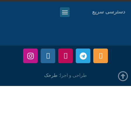
دسترسی سریع
طراحی و اجرا:
طرحک