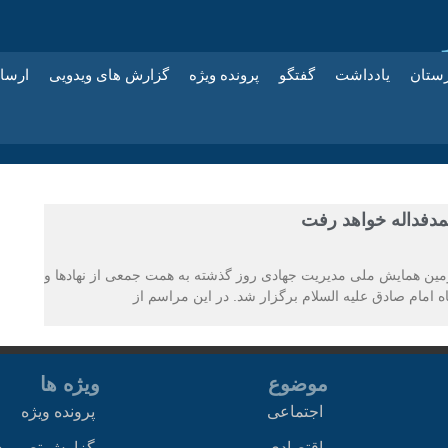
زستان
یادداشت
گفتگو
پرونده ویژه
گزارش های ویدویی
ارسا
حمدفداله خواهد رفت
ین همایش ملی مدیریت جهادی روز گذشته به همت جمعی از نهادها و
ه امام صادق علیه السلام برگزار شد. در این مراسم از
موضوع
ویژه ها
اجتماعی
پرونده ویژه
اقتصادی
گزارش تصویر