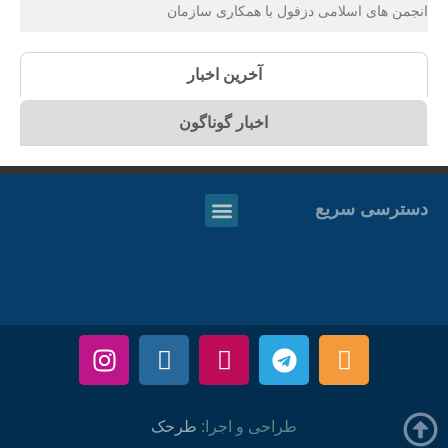
انجمن های اسلامی دزفول با همکاری سازمان
آخرین اخبار
اخبار گوناگون
دسترسی سریع
طراحی و اجرا:
طرحک