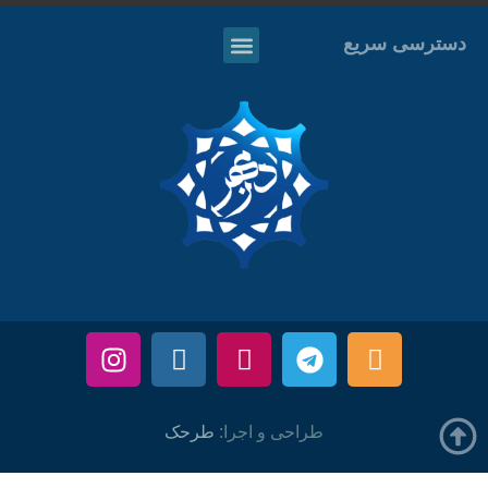
دسترسی سریع
طراحی و اجرا:
طرحک