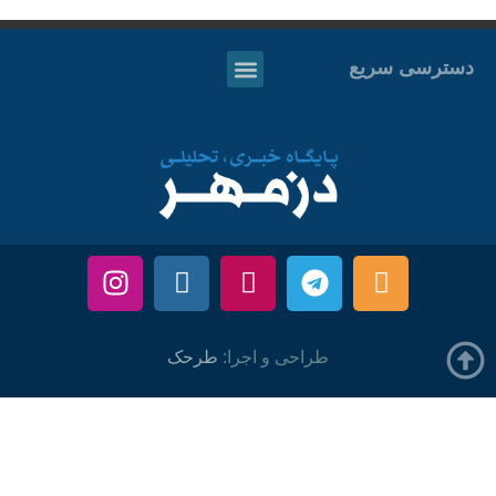
دسترسی سریع
طراحی و اجرا:
طرحک