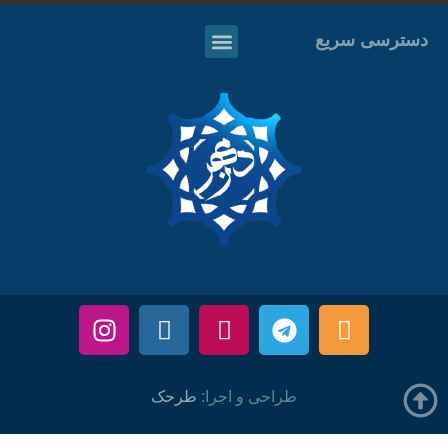
دسترسی سریع
طراحی و اجرا:
طرحک