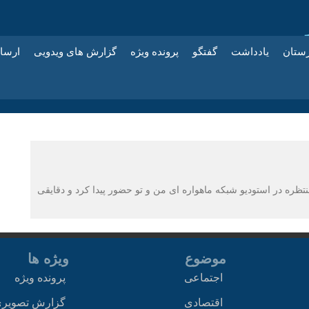
زستان
یادداشت
گفتگو
پرونده ویژه
گزارش های ویدویی
ارسا
تظره در استودیو شبکه ماهواره ای من و تو حضور پیدا کرد و دقایقی
موضوع
ویژه ها
اجتماعی
پرونده ویژه
اقتصادی
گزارش تصویر