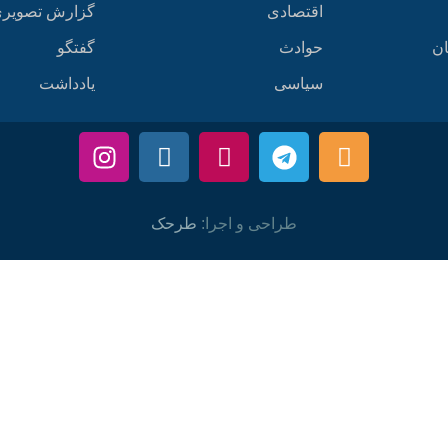
اقتصادی
گزارش تصویر
ان
حوادث
گفتگو
سیاسی
یادداشت
طراحی و اجرا:
طرحک