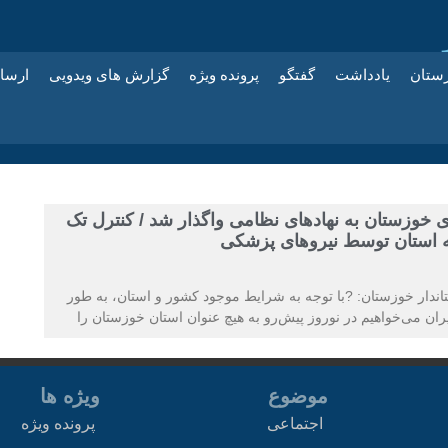
زستان
یادداشت
گفتگو
پرونده ویژه
گزارش های ویدویی
ارسا
 خوزستان به نهادهای نظامی واگذار شد / کنترل تک
ه استان توسط نیروهای پزشکی
ندار خوزستان: ?با توجه به شرایط موجود کشور و استان، به طور
ن می‌خواهیم در نوروز پیش‌رو به هیچ عنوان استان خوزستان را
موضوع
ویژه ها
اجتماعی
پرونده ویژه