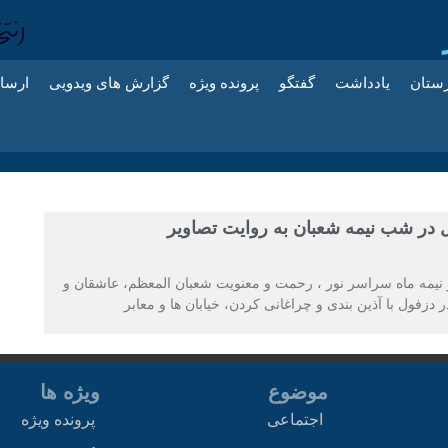
زستان
یادداشت
گفتگو
پرونده ویژه
گزارش های ویدویی
ارسا
 در شب نیمه شعبان به روایت تصاویر
نیمه ماه سراسر نور ، رحمت و معنویت شعبان المعظم، عاشقان و
 دزفول با آذین بندی و چراغانی کردن، خیابان ها و معابر
موضوع
ویژه ها
اجتماعی
پرونده ویژه