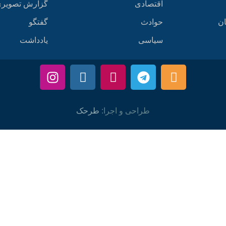
اقتصادی
گزارش تصویر
ان
حوادث
گفتگو
سیاسی
یادداشت
طراحی و اجرا:
طرحک