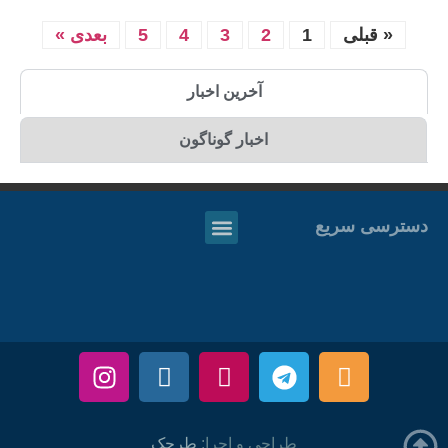
« قبلی
1
2
3
4
5
بعدی »
آخرین اخبار
اخبار گوناگون
دسترسی سریع
طراحی و اجرا:
طرحک