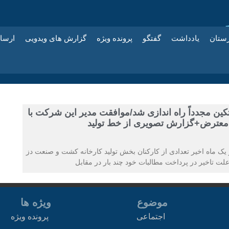
زستان
یادداشت
گفتگو
پرونده ویژه
گزارش های ویدویی
ارسا
ین مجدداً راه اندازی شد/موافقت مدیر این شرکت با
معترض+گزارش تصویری از خط تولید
ک ماه اخیر تعدادی از کارکنان بخش تولید کارخانه کشت و صنعت دز
ت تاخیر در پرداخت مطالبات خود چند بار در مقابل
موضوع
ویژه ها
اجتماعی
پرونده ویژه