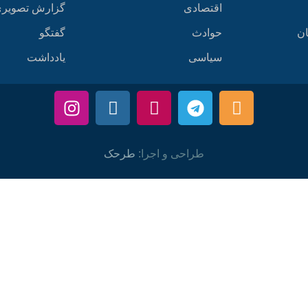
اقتصادی
گزارش تصویر
ان
حوادث
گفتگو
سیاسی
یادداشت
طراحی و اجرا:
طرحک