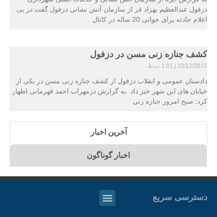
دزفول عبدالعظیم بهزاد فر از سازمان آتش نشانی دزفول گفت:در پی
اعلام حادثه برای جوانی 20 ساله در کانال
کشف جنازه زنی مسن در دزفول
10/12/2015
1:01 ب.ظ
دادستان عمومی و انقلاب دزفول از کشف جنازه زنی مسن در یکی از
خیابان های این شهر خبر داد. به گزارش دزمهراب احمد قهرمانی اظهار
کرد: صبح امروز جنازه زنی
آخرین اخبار
اخبار گوناگون
دسترسی سریع