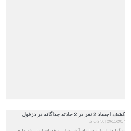
کشف اجساد 2 نفر در 2 حادثه جداگانه در دزفول
29/11/2017
2:50 ب.ظ
به گزارش ایرنا از سازمان آتش نشانی و خدمات ایمنی شهرداری