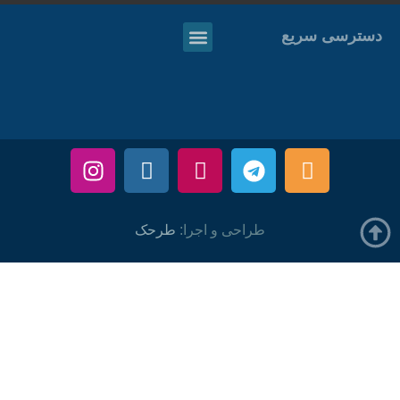
دسترسی سریع
طراحی و اجرا:
طرحک