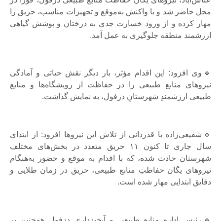
محل حاضر شد و با واکنش به‌موقع و تجهیزات مناسب، حریق را
مهار کرده و از ورود خسارت جدی به درختان و پوشش گیاهی
ارزشمند منطقه جلوگیری به عمل آمد.
🔹وی افزود: این اقدام مؤثر، بار دیگر نقش حیاتی و آمادگی
نیرو‌های منابع طبیعی را در حفاظت از رویشگاه‌ها و منابع
طبیعی ارزشمندِ شهرستانِ دزفول، به نمایش گذاشت.
🔹شفیعی‌زاده با قدردانی از تلاش این نیرو‌ها افزود: از ابتدای
سال جاری تا کنون ۱۱ حریق متعدد در بخش‌های مختلف
شهرستان حادث شده، که با اقدام به موقع و حضور به‌هنگام
نیرو‌های یگان حفاظتِ منابع طبیعی، حریق در زمان طلایی و
دقایق ابتدایی مهار شده است.
🔹رئیس اداره منابع طبیعی و آبخیزداری دزفول همچنین بر