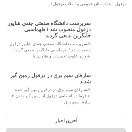
دزفول 🔹دادستان عمومی و انقلاب دزفول از
سرپرست دانشگاه صنعتی جندی شاپور
دزفول منصوب شد / طهماسبی
جایگزین بدیعی گردید
♨️سرپرست دانشگاه صنعتی جندی شاپور دزفول
منصوب شد / طهماسبی جایگزین بدیعی گردید
🔸وزیر علوم، تحقیقات و فناوری با
سارقان سیم برق در دزفول زمین گیر
شدند
♨️سارقان سیم برق در دزفول زمین گیر شدند
🔹فرمانده انتظامی دزفول از زمین گیر شدن ۲
سارق سیم برق
آخرین اخبار