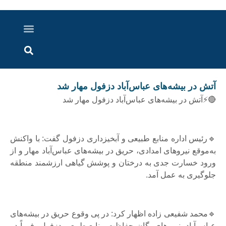
درباره ما
ارسال خبر
ارتباط با ما
پرونده ویژه
اخبار ایران و جهان
اخبار دزفول
گزارش های ویدویی
اخبار خوزستان
آتش در بیشه‌های عباس‌آباد دزفول مهار شد
🔴⚡آتش در بیشه‌های عباس‌آباد دزفول مهار شد
🔹رئیس اداره منابع طبیعی و آبخیزداری دزفول گفت: با واکنش
به‌موقع نیروهای امدادی، حریق در بیشه‌های عباس‌آباد مهار و از
ورود خسارت جدی به درختان و پوشش گیاهی ارزشمند منطقه
جلوگیری به عمل آمد.
🔹محمد شفیعی زاده اظهار کرد: در پی وقوع حریق در بیشه‌های
عباس‌آباد، نیرو‌های یگان حفاظت منابع طبیعی دزفول، فوراً در