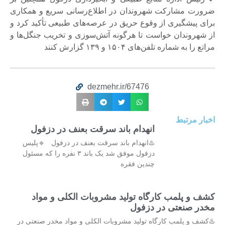
ضرورت مشارکت شهروندان در اطلاع‌رسانی سریع و همکاری
برای پیشگیری از وقوع حریق در عرصه‌های طبیعی تأکید کرد و
از شهروندان خواست تا هرگونه آتش‌سوزی و تخریب جنگل‌ها و
مراتع را به شماره تلفن‌های ۱۵۰۴ و ۱۳۹ گزارش کنند
dezmehr.ir/67476
اخبار مرتبط
انهدام باند سرقت بعنف در دزفول
♨️انهدام باند سرقت بعنف در دزفول 🔹پلیس
دزفول موفق شد یک باند ۳ نفره را که مسئول
چندین فقره
کشف و پلمب کارگاه تولید مشروبات الکلی و مواد
مخدر صنعتی در دزفول
♨️کشف و پلمب کارگاه تولید مشروبات الکلی و مواد مخدر صنعتی در