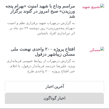
مراسم وداع با شهید امنیت «بهرام پنجه
ورزیدن» صبح امروز در گتوند برگزار
شد
به گزارش دزمهراب شهید برقراری نظم و امنیت
«بهرام پنجه‌ورزیدن» روز دوشنبه ۲۴ دی ماه بر
اثر تیراندازی افراد ناشناس
افتتاح پروژه ۲۰۰ واحدی نهضت ملی
مسکن زیباشهر دزفول
به گزارش دزمهراب از روابط عمومی فرمانداری
ویژه، علیرضا خردمند فرماندار دزفول، با اعلام
خبر افتتاح پروژه ۲۰۰ واحدی طرح
آخرین اخبار
اخبار گوناگون