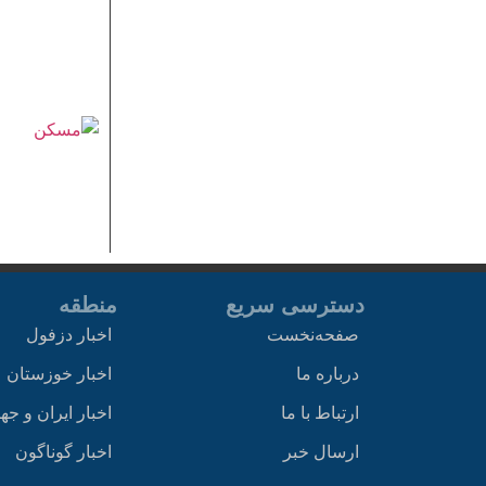
دسترسی سریع
منطقه
صفحه‌نخست
اخبار دزفول
درباره ما
اخبار خوزستان
ارتباط با ما
اخبار ایران و جه
ارسال خبر
اخبار گوناگون