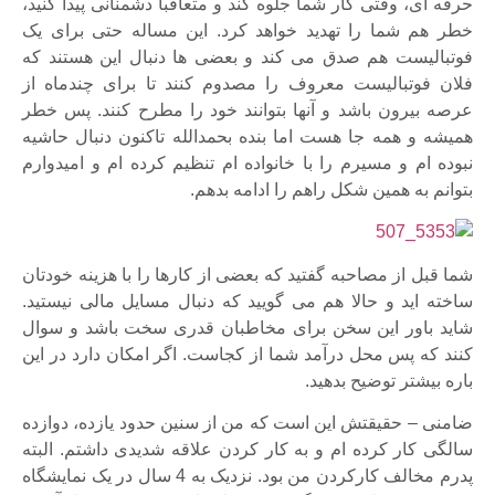
حرفه ای، وقتی کار شما جلوه کند و متعاقبا دشمنانی پیدا کنید،
خطر هم شما را تهدید خواهد کرد. این مساله حتی برای یک
فوتبالیست هم صدق می کند و بعضی ها دنبال این هستند که
فلان فوتبالیست معروف را مصدوم کنند تا برای چندماه از
عرصه بیرون باشد و آنها بتوانند خود را مطرح کنند. پس خطر
همیشه و همه جا هست اما بنده بحمدالله تاکنون دنبال حاشیه
نبوده ام و مسیرم را با خانواده ام تنظیم کرده ام و امیدوارم
بتوانم به همین شکل راهم را ادامه بدهم.
شما قبل از مصاحبه گفتید که بعضی از کارها را با هزینه خودتان
ساخته اید و حالا هم می گویید که دنبال مسایل مالی نیستید.
شاید باور این سخن برای مخاطبان قدری سخت باشد و سوال
کنند که پس محل درآمد شما از کجاست. اگر امکان دارد در این
باره بیشتر توضیح بدهید.
ضامنی – حقیقتش این است که من از سنین حدود یازده، دوازده
سالگی کار کرده ام و به کار کردن علاقه شدیدی داشتم. البته
پدرم مخالف کارکردن من بود. نزدیک به 4 سال در یک نمایشگاه