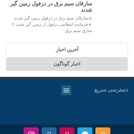
سارقان سیم برق در دزفول زمین گیر
شدند
♨️سارقان سیم برق در دزفول زمین گیر شدند
🔹فرمانده انتظامی دزفول از زمین گیر شدن ۲
سارق سیم برق
آخرین اخبار
اخبار گوناگون
دسترسی سریع