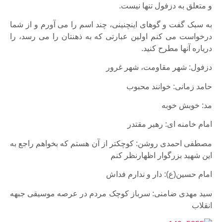
و متعلق به دزفول تنها نیست.
به سبک گفت و گوهای اینچنینی، چند اسم را می آورم و از شما
درخواست می کنم اولین عبارتی که به ذهنتان را می رسد، را
دریاره آنها مطرح کنید.
دزفول: شهر مقاومت، شهر غرور
حامد زمانی: خوانند محبوب
مد: خوبش خوبه
امام خامنه ای: رهبر مقتدر
مصطفی احمدی روشن: کوچکتر از آن هستم که بخواهم راجع به
این شهید بزرگوار اظهارنظر کنم
امام حسین(ع): دار و ندارم فداش
سید مهدی ضامنی: سرباز کوچک مردم در عرصه موسیقی جبهه
انقلاب