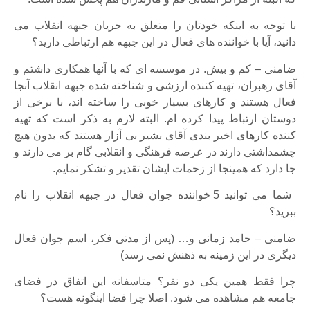
با توجه به اینکه خودتان را متعلق به جریان جبهه انقلاب می
دانید، آیا با خواننده های فعال در این جبهه هم ارتباطی دارید؟
ضامنی – کم و بیش. در موسسه ای که با آنها همکاری داشتم و
آقای رهبران، تهیه کننده ارزشی و شناخته شده جبهه انقلاب آنجا
فعال هستند و کارهای بسیار خوبی را ساخته اند، با برخی از
دوستان ارتباط پیدا کرده ام. البته لازم به ذکر است که تهیه
کننده کارهای اخیر بندی آقای بشیر بی آزار هستند که بدون هیچ
چشمداشتی دارند در عرصه فرهنگی و انقلابی گام بر می دارند و
جا دارد که همینجا از زحمات ایشان تقدیر و تشکر نمایم.
شما می توانید 5 خواننده جوان فعال در جبهه انقلاب را نام
ببرید؟
ضامنی – حامد زمانی و… (پس از مدتی فکر، اسم جوان فعال
دیگری در این زمینه به ذهنش نمی رسد)
چرا فقط همین یکی دو نفر؟ متاسفانه این اتفاق در فضای
جامعه هم مشاهده می شود. اصلا چرا فضا اینگونه هست؟