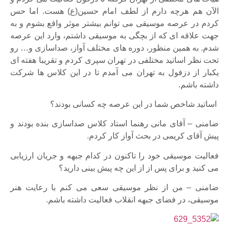
الآن هم هرچه دارم از لطف امام حسین(ع) هست. اما حس
کردم در عرصه موسیقی می توانم بیشتر موثر واقع بشوم و به
جهت علاقه ای که از بچگی به موسیقی داشتم، وارد این عرصه
شدم. به همین منظور، دوره های مختلف آواز، صداسازی و… رو
تحت نظر اساتید مختلفی در تهران سپری کردم و تقریبا هفته ای
یکبار از دزفول به تهران می آمدم تا در این کلاس ها شرکت
داشته باشم.
اساتید شاخص شما در این عرصه چه کسانی بودند؟
ضامنی – آقای مانی رهنما استاد کلاس صداسازی بنده بودند و
پیش آقای کریمی در بحث آواز کار کردم.
فعالیت موسیقی خود را تاکنون در کدام جبهه و جریان ارزیابی
می کنید و برای پس از از این چه پیش بینی دارید؟
ضامنی – من از نظر موسیقی سعی می کنم با رعایت هنر
موسیقی، در فضای جبهه انقلاب فعالیت داشته باشم.