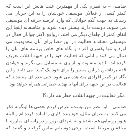
ضامنی – به نظرم یکی از مهمترین علت هایش این است که
کمتر کسی از فعالان موسیقی خودشان را به این جریان می
رسانند به جهت آنکه جوانانی که وارد عرصه حرفه ای موسیقی
می شوند، دوست دارند بیشتر دیده شوند و متاسفانه اینجا این
اتفاق کمتر از جاهای دیگر می افتد. درواقع، اکثر جوانان فعال در
موسیقی معتقدند فعالیت در این فضا برای آنان محدودیت می
آورد و تنها یکسری افراد و نگاه های خاص برنامه های آنان را
دنبال می کنند و آنانی که فعالیت خود را در جبهه انقلاب تعریف
کرده اند، با دید متفاوت و بازتری به مسایل می نگرند و خواندن
قدم برداشتن در این مسیر را برای خود یک “باید” می دانند و این
نگاه در کمتر افرادی مشاهده می شود. حتی عده ای معتقدند که
فعالیت در این جبهه برای آنها با تهدید خطراتی همراه خواهد بود.
مگر فعالیت در جبهه انقلاب خطر هم دارد؟!
ضامنی – این نظر من نیست، عرض کردم بعضی ها اینگونه فکر
می کنند. به عنوان مثال، خود بنده کاری را آماده کرده ام و البته
هنوز رونمایی هم نشده و به شهدای ترور و در راستای مبارزه با
منافقین مرتبط است، برخی دوستانم تماس گرفتند و گفتند که