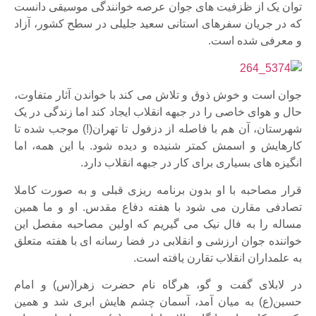
توان یک از ظزفیت های جوان عرصه خوانندگی موسیقی دانست
که در جریان سفرهای استانی سعید جلیلی در سطح کشور، آزاد
و معرفی شده است.
جوان است و خوش ذوق و تلاش می کند با خواندن آثار متفاوت،
حال و هوای خاصی را در جبهه انقلاب ایجاد کند اما زندگی در یک
شهرستان، آن هم با فاصله از دزفول تا تهران(!) موجب شده تا
کارهایش و اسمش کمتر شنیده و دیده شود. با این همه، اما
انگیزه های بسیاری برای کار در جبهه انقلاب دارد.
قرار مصاحبه با او بدون برنامه ریزی قبلی و به صورت کاملا
تصادفی مقارن می شود با هفته دفاع مقدس. او و ما همین
مساله را به فال نیک می گیریم که اولین مصاحبه مفصل این
خواننده جوان ارزشی و انقلابی در فضا رسانه ای با هفته متعلق
به علمداران انقلاب تقارن یافته است.
در لابلای گفت و گو، هرگاه نام حضرت زهرا(س) و امام
حسین(ع) به میان آمد، آسمان چشم هایش ابری شد و همین