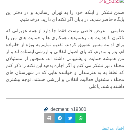
ضمن تشکر از اینکه خود را به تهران رساندید و در دفتر این
پایگاه حاضر شدید، در پایان اگر نکته ای دارید، درخدمتیم.
ضامنی – عرض خاصی نیست فقط جا دارد از همه عزیزانی که
تاکنون با هدایت ها، رهنمودها، همکاری ها و حمایت های من را
برای ادامه مسیر تشویق کردند، تقدیم نمایم به ویژه از خانواده
ام، پدر و مادرم، که پای اصول انقلابی و ارزشی ایستاده اند و از
من همیشه حمایت و پشتیبانی داشته اند. همچنین از مسئولان
مختلف نیز تشکر می کنم و اگر اجازه بدهید این نکته را ذکر کنم
که لطفا به به هنرمندان و خواننده هایی که در شهرستان های
مختلف مشغول فعالیت انقلابی و ارزشی هستند، توجه بیشتری
داشته باشند. یاعلی
dezmehr.ir/19300
اخبار مرتبط