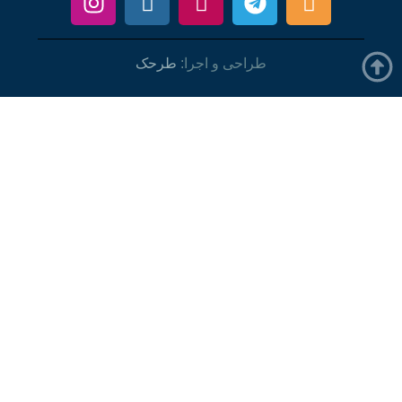
طراحی و اجرا:
طرحک