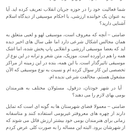
شما فعالیت خود را در حوزه جریان انقلاب تعریف کرده اید. آیا
به عنوان یک خواننده ارزشی، با احکام موسیقی از دیدگاه اسلام
آشنایی دارید؟
ضامنی – آنچه که معروف است، موسیقی لهو و لعبی متعلق به
همان مجالس اشکال شرعی دارد اما طی سال های اخیر دیده
اید که بعضا موسیقی ارزشی و انقلابی پاپ پخش شده، اما اشک
همه را هم درآورده است. موزیک، متن شعر و ترانه در این نوع از
موسیقی تاثیرگذار است. با این همه، بنده در این زمینه از مراکز
تخصصی این کار سوال کرده ام و نسبت به نوع موسیقی که الآن
مشغول هستم، مخالفت شرعی ندیده ام.
آیا در شهر خودتان، دزفول، مسئولان مختلف به هنرمندان
بومی بهای لازم را می دهند؟
ضامنی – معمولا فضای شهرستان ها به گونه ای است که تمایل
دارند از چهره های معروفتر غیربومی استفاده کنند و متاسفانه
زمانی برای هنرمندان بومی خود بیشتر ارزش قائل می شوند که
از شهرشان برود. البته این مساله را به صورت کلی عرض کردم