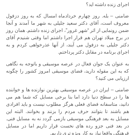
اجرای زنده داشته اید؟
ضامنی – بله. روز چهارم خردادماه امسال که به روز دزفول
معروف است، آقای دکتر سعید جلیلی به شهر ما آمدند و آنجا
ضمن رونمایی از اثر “شهر غرور”، اجرای زنده داشتم. همان روز
در برج میلاد تهران هم قرار اجرا داشتم اما وقتی شنیدم آقای
دکتر جلیلی به دزفول می آیند، از آنها عذرخواهی کردم و به
اجرای برنامه در مقابل دکتر پرداختم.
به عنوان یک جوان فعال در عرصه موسیقی و باتوجه به نگاهی
که به این مقوله دارید، فضای موسیقی امروز کشور را چگونه
ارزیابی می کنید؟
ضامنی – ایران در عرصه موسیقی بهترین نوازنده ها و خواننده
ها را در سطح دنیا دارد اما بنا برخی مسایل که شما هم می
دانید، متاسفانه فضای فعلی هرگز مطلوب نیست و باید افرادی
هم باشند تا بتوانند حرف مردم را بزنند و بخوانند. البته این
مسایل به بعد فرهنگی موسیقی بازمی گردد نه به مسایل فنی.
در بعد فنی جزو رده های نخست قرار داریم اما در مسایل
فرهنگی واقعا نیاز به کار ویژه تری داریم.