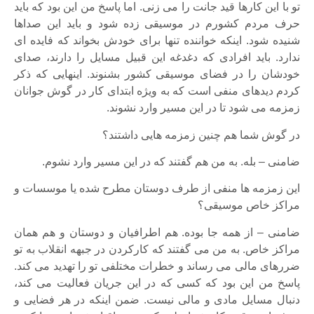
تو با این کارها قید جانت را می زنی. اما پاسخ من این بود که باید
حرف مردم کشورم در موسیقی زده شود و باید این صداها
شنیده شود. اینکه خواننده تنها برای خودش بخواند که فایده ای
ندارد. باید افرادی که دغدغه این قبیل مسایل را دارند، صدای
خودشان را در فضای موسیقی کشور بشنوند. اینهایی که ذکر
کردم دیدهای منفی است که به ویژه ابتدای کار در گوش جوانان
زمزمه می شود تا در این مسیر وارد نشوند.
در گوش شما هم چنین زمزمه هایی داشتند؟
ضامنی – بله. به من هم گفتند که در این مسیر وارد نشوم.
این زمزمه ها منفی از طرف دوستان مطرح شده یا موسسات و
مراکز خاص موسیقی؟
ضامنی – از همه جا بوده. هم اطرافیان و دوستان و هم همان
مراکز خاص. به من می گفتند که کارکردن در جبهه انقلاب به تو
ضررهای مالی می رساند و خطرات مختلفی تو را تهدید می کند.
پاسخ من این بود که کسی که در این جریان فعالیت می کند،
دنبال مسایل مادی و مالی نیست. ضمن اینکه در هر فضایی و