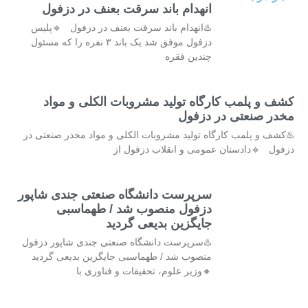
انهدام باند سرقت بعنف در دزفول
♨️انهدام باند سرقت بعنف در دزفول 🔹پلیس
دزفول موفق شد یک باند ۳ نفره را که مسئول
چندین فقره
کشف و پلمب کارگاه تولید مشروبات الکلی و مواد
مخدر صنعتی در دزفول
♨️کشف و پلمب کارگاه تولید مشروبات الکلی و مواد مخدر صنعتی در
دزفول 🔹دادستان عمومی و انقلاب دزفول از
سرپرست دانشگاه صنعتی جندی شاپور
دزفول منصوب شد / طهماسبی
جایگزین بدیعی گردید
♨️سرپرست دانشگاه صنعتی جندی شاپور دزفول
منصوب شد / طهماسبی جایگزین بدیعی گردید
🔸وزیر علوم، تحقیقات و فناوری با