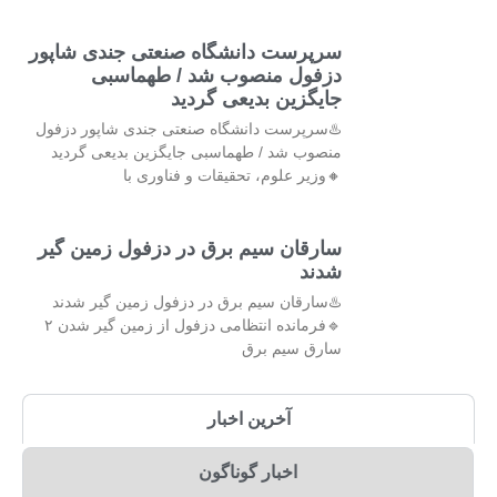
سرپرست دانشگاه صنعتی جندی شاپور
دزفول منصوب شد / طهماسبی
جایگزین بدیعی گردید
♨️سرپرست دانشگاه صنعتی جندی شاپور دزفول
منصوب شد / طهماسبی جایگزین بدیعی گردید
🔸وزیر علوم، تحقیقات و فناوری با
سارقان سیم برق در دزفول زمین گیر
شدند
♨️سارقان سیم برق در دزفول زمین گیر شدند
🔹فرمانده انتظامی دزفول از زمین گیر شدن ۲
سارق سیم برق
آخرین اخبار
اخبار گوناگون