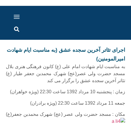
درباره ما
ارسال خبر
ارتباط با ما
پرونده ویژه
اخبار ایران و جهان
اخبار دزفول
گزارش های ویدویی
اخبار خوزستان
اجرای تئاتر آخرین سجده عشق (به مناسبت ایام شهادت
امیرالمومنین)
به مناسبت ایام شهادت امام علی (ع) کانون فرهنگی هنری بلال
مسجد حضرت ولی عصر(عج) شهرک محمدبن جعفر طیار (ع)
تئاتر آخرین سجده عشق را برگزار می کند
زمان : پنجشنبه 10 مرداد 1392 ساعت 22:30 (ویژه خواهران)
جمعه 11 مرداد 1392 ساعت 22:30 (ویژه برادران)
مکان : مسجد حضرت ولی عصر (عج) شهرک محمدبن جعفر(ع)