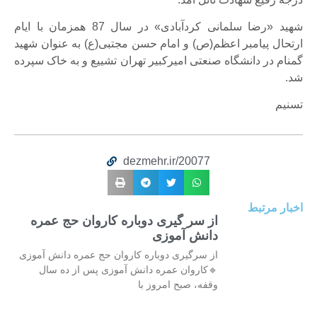
شهید «رضا سلمانی کردآبادی» در سال 87 همزمان با ایام
ارتحال پیامبر اعظم(ص) و امام حسن مجتبی(ع) به عنوان شهید
گمنام در دانشگاه صنعتی امیرکبیر تهران تشییع و به خاک سپرده
شد.
تسنیم
dezmehr.ir/20077
اخبار مرتبط
از سر گیری دوباره کاروان حج عمره
دانش آموزی
از سرگیری دوباره کاروان حج عمره دانش آموزی
🔹کاروان عمره دانش آموزی پس از ده سال
وقفه، صبح امروز با