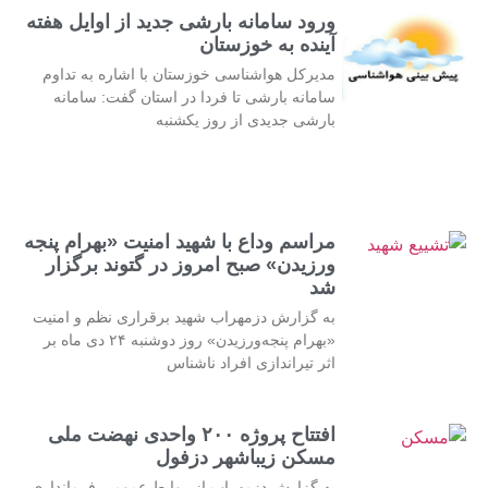
ورود سامانه بارشی جدید از اوایل هفته
آینده به خوزستان
مدیرکل هواشناسی خوزستان با اشاره به تداوم
سامانه بارشی تا فردا در استان گفت: سامانه
بارشی جدیدی از روز یکشنبه
مراسم وداع با شهید امنیت «بهرام پنجه
ورزیدن» صبح امروز در گتوند برگزار
شد
به گزارش دزمهراب شهید برقراری نظم و امنیت
«بهرام پنجه‌ورزیدن» روز دوشنبه ۲۴ دی ماه بر
اثر تیراندازی افراد ناشناس
افتتاح پروژه ۲۰۰ واحدی نهضت ملی
مسکن زیباشهر دزفول
به گزارش دزمهراب از روابط عمومی فرمانداری