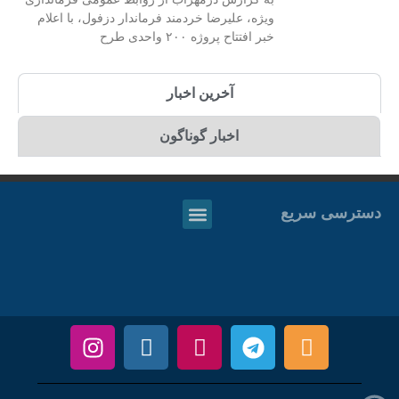
ویژه، علیرضا خردمند فرماندار دزفول، با اعلام
خبر افتتاح پروژه ۲۰۰ واحدی طرح
آخرین اخبار
اخبار گوناگون
دسترسی سریع