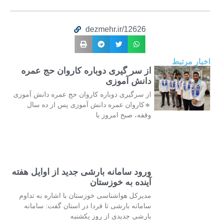
dezmehr.ir/12626
اخبار مرتبط
از سر گیری دوباره کاروان حج عمره
دانش آموزی
از سرگیری دوباره کاروان حج عمره دانش آموزی
🔹کاروان عمره دانش آموزی پس از ده سال
وقفه، صبح امروز با
ورود سامانه بارشی جدید از اوایل هفته
آینده به خوزستان
مدیرکل هواشناسی خوزستان با اشاره به تداوم
سامانه بارشی تا فردا در استان گفت: سامانه
بارشی جدیدی از روز یکشنبه