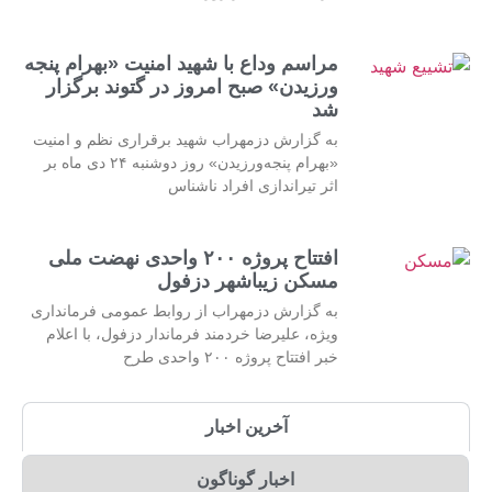
مراسم وداع با شهید امنیت «بهرام پنجه
ورزیدن» صبح امروز در گتوند برگزار
شد
به گزارش دزمهراب شهید برقراری نظم و امنیت
«بهرام پنجه‌ورزیدن» روز دوشنبه ۲۴ دی ماه بر
اثر تیراندازی افراد ناشناس
افتتاح پروژه ۲۰۰ واحدی نهضت ملی
مسکن زیباشهر دزفول
به گزارش دزمهراب از روابط عمومی فرمانداری
ویژه، علیرضا خردمند فرماندار دزفول، با اعلام
خبر افتتاح پروژه ۲۰۰ واحدی طرح
آخرین اخبار
اخبار گوناگون