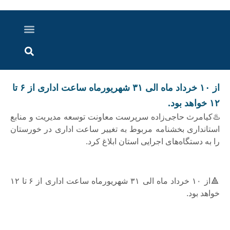
درباره ما
ارسال خبر
ارتباط با ما
پرونده ویژه
اخبار ایران و جهان
اخبار دزفول
گزارش های ویدویی
اخبار خوزستان
از ۱۰ خرداد ماه الی ۳۱ شهریورماه ساعت اداری از ۶ تا
۱۲ خواهد بود.
♨️کیامرث حاجی‌زاده سرپرست معاونت توسعه مدیریت و منابع
استانداری بخشنامه مربوط به تغییر ساعت اداری در خورستان
را به دستگاه‌های اجرایی استان ابلاغ کرد.
🔺از ۱۰ خرداد ماه الی ۳۱ شهریورماه ساعت اداری از ۶ تا ۱۲
خواهد بود.