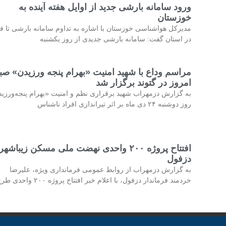
ورود سامانه بارشی جدید از اوایل هفته آینده به
خوزستان
مدیرکل هواشناسی خوزستان با اشاره به تداوم سامانه بارشی تا فر
در استان گفت: سامانه بارشی جدیدی از روز یکشنبه
مراسم وداع با شهید امنیت «بهرام پنجه ورزیدن» صب
امروز در گتوند برگزار شد
به گزارش دزمهراب شهید برقراری نظم و امنیت «بهرام پنجه‌ورزی
روز دوشنبه ۲۴ دی ماه بر اثر تیراندازی افراد ناشناس
افتتاح پروژه ۲۰۰ واحدی نهضت ملی مسکن زیباشهر
دزفول
به گزارش دزمهراب از روابط عمومی فرمانداری ویژه، علیرضا
خردمند فرماندار دزفول، با اعلام خبر افتتاح پروژه ۲۰۰ واحدی طرح