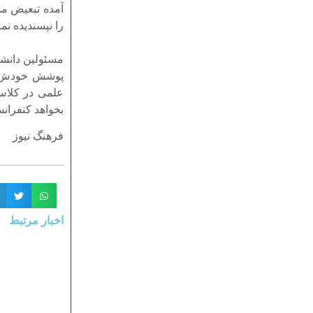
آمده تبعیض م
را نپسندیده نم
مسئولین دانشگ
پوشش خودش را
علمی در کلاس 
بخواهد کنفران
فرهنگ نيوز
اخبار مرتبط