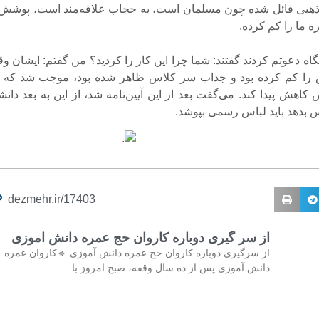
ذهبی قائل شده چون مسلمان است، به حجاب علاقه‌مند است، پوشش 
ره ما را کم کرده.
اه دعوتم کردند گفتند: شما چرا این کار را کردید؟ من گفتم: ایشان و
 کم کرده بود و جذاب سر کلاس ظاهر شده بود، موجب شد که ن
کاهش پیدا کند. می‌گفت بعد از این آیین‌نامه شد، از این به بعد دان
س بدهد باید لباس رسمی بپوشد.
dezmehr.ir/17403
از سر گیری دوباره کاروان حج عمره دانش آموزی
از سرگیری دوباره کاروان حج عمره دانش آموزی 🔹کاروان عمره
دانش آموزی پس از ده سال وقفه، صبح امروز با