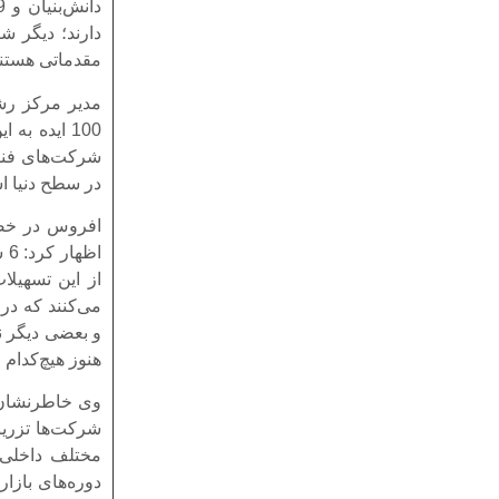
دارند؛ دیگر 
مقدماتی هستند
مدیر مرکز رشد
در سطح دنیا ا
افروس در خصو
اظ
از این تسهیلا
می‌کنند که در
و بعضی دیگر ن
هنوز هیچ‌کدام 
وی خاطرنشان ک
شرکت‌ها تزریق
مختلف داخلی 
دوره‌های بازا