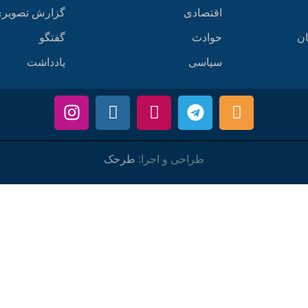
اقتصادی
گزارش تصویر
ان
حوادث
گفتگو
سیاسی
یادداشت
طراحی و اجرا:
طرحک