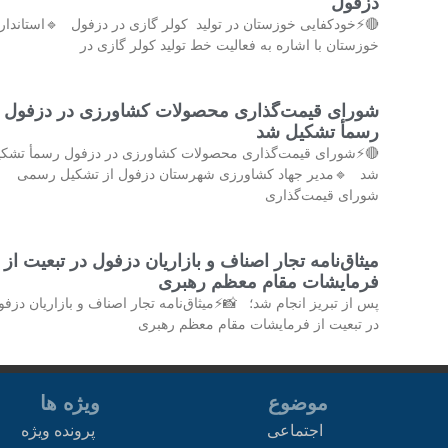
دزفول
🔴⚡خودکفایی خوزستان در تولید کولر گازی در دزفول 🔹استاندار
خوزستان با اشاره به فعالیت خط تولید کولر گازی در
شورای قیمت‌گذاری محصولات کشاورزی در دزفول
رسمأ تشکیل شد
⚡شورای قیمت‌گذاری محصولات کشاورزی در دزفول رسمأ تشکیل
شد 🔹مدیر جهاد کشاورزی شهرستان دزفول از تشکیل رسمی
شورای قیمت‌گذاری
میثاق‌نامه تجار اصناف و بازاریان دزفول در تبعیت از
فرمایشات مقام معظم رهبری
س از تبریز انجام شد؛ 📸⚡میثاق‌نامه تجار اصناف و بازاریان دزفول
در تبعیت از فرمایشات مقام معظم رهبری
ویژه ها
موضوع
پرونده ویژه
اجتماعی