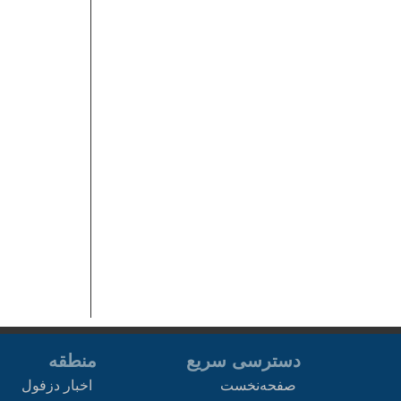
دسترسی سریع
منطقه
صفحه‌نخست
اخبار دزفول