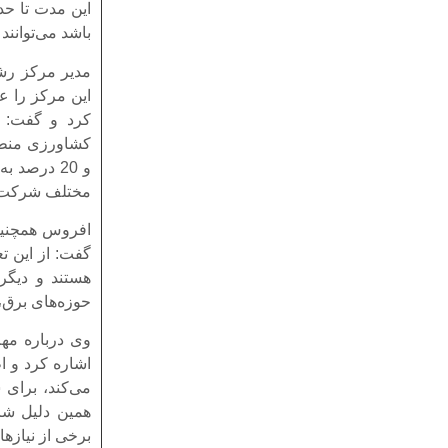
این مدت تا حدو
باشد می‌توانند
مدیر مرکز رشد
این مرکز را ع
کرد و گفت: ا
و 20 درصد
مختلف شرکت‌ها
افروس همچنین 
گفت: از این ت
هستند و دیگر
حوزه‌های برق، 
وی درباره مه
اشاره کرد و ا
می‌کند، برای 
همین دلیل شرک
برخی از نیازها