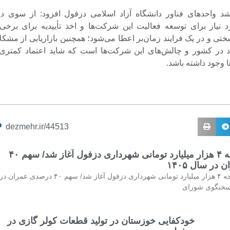
د واحدهای فناور دانشگاه آزاد اسلامی دزفول افزود: از سوی دی
نیاز برای توسعه فعالیت این شرکت‌ها و اخذ تأییدیه برای برخی 
تی و در یک فرایند زمان‌بر اعطا می‌شود؛ همچنین بازاریابی از مشکل
 در کشور و چالش‌های این شرکت‌ها است که شاید اعتماد کمتری 
 وجود داشته باشد.
dezmehr.ir/44513
بررسی بودجه ۴ هزار میلیارد تومانی شهرداری دزفول آغاز شد/ سهم ۴۰
ر سال ۱۴۰۵
🔴⚡بررسی بودجه ۴ هزار میلیارد تومانی شهرداری دزفول آغاز شد/ سهم ۴۰ درصدی عمران در
خودکفایی خوزستان در تولید قطعات کولر گازی در