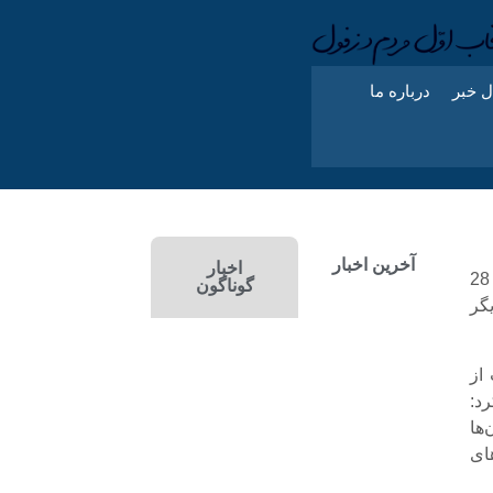
ل خبر
درباره ما
آخرین اخبار
اخبار
مدیر مرکز رشد واحدهای فناور دانشگاه آزاد اسلامی دزفول با اشاره به استقرار 28
گوناگون
بنیان و 9 شرکت دیگر
از
د:
ها
ای