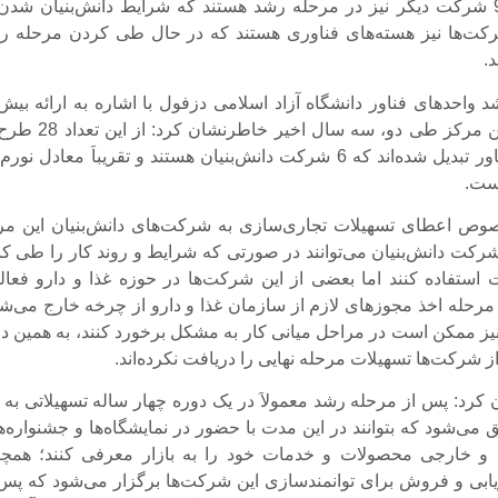
دانش‌بنیان و 9 شرکت دیگر نیز در مرحله رشد هستند که شرایط دانش‌بنیان شدن
شرکت‌ها نیز هسته‌های فناوری هستند که در حال طی کردن مرحله ر
.
 واحدهای فناور دانشگاه آزاد اسلامی دزفول با اشاره به ارائه بیش 
100 ایده به این مرکز طی دو، سه سال اخیر خاطرنشا
شرکت‌های فناور تبدیل شده‌اند که 6 شرکت دانش‌بنیان هستند و تقریباَ معادل نو
ست.
ص اعطای تسهیلات تجاری‌سازی به شرکت‌های دانش‌بنیان این مر
هار کرد: 6 شرکت دانش‌بنیان می‌توانند در صورتی که شرایط و روند کار را طی کن
ت استفاده کنند اما بعضی از این شرکت‌ها در حوزه غذا و دارو فعال
 مرحله اخذ مجوزهای لازم از سازمان غذا و دارو از چرخه خارج می‌شو
یز ممکن است در مراحل میانی کار به مشکل برخورد کنند، به همین دل
از شرکت‌ها تسهیلات مرحله نهایی را دریافت نکرده‌اند.
رد: پس از مرحله رشد معمولاَ در یک دوره چهار ساله تسهیلاتی به ا
 می‌شود که بتوانند در این مدت با حضور در نمایشگاه‌ها و جشنواره‌ه
و خارجی محصولات و خدمات خود را به بازار معرفی کنند؛ همچن
ریابی و فروش برای توانمندسازی این شرکت‌ها برگزار می‌شود که پس 