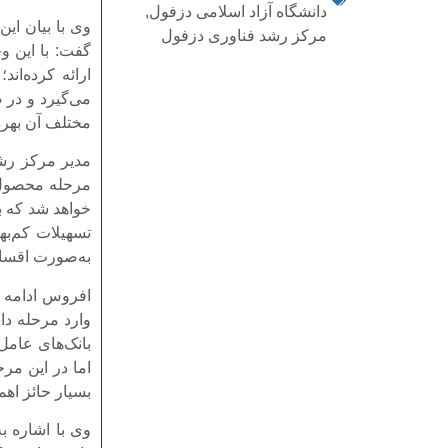
دانشگاه آزاد اسلامی دزفول
,
وی با بیان ای
مرکز رشد فناوری دزفول
گفت: با این و
ارائه کرده‌ان
مختلف آن بهره
مدیر مرکز رشد
مرحله محصول خ
به‌صورت اقساط
افروس ادامه دا
وارد مرحله دا
اما در این مر
بسیار حائز اه