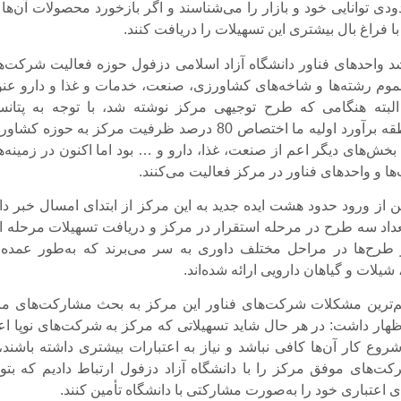
دی توانایی خود و بازار را می‌شناسند و اگر بازخورد محصولات آن‌ها ب
 با فراغ بال بیشتری این تسهیلات را دریافت کنند.
 واحدهای فناور دانشگاه آزاد اسلامی دزفول حوزه فعالیت شرکت‌ه
موم رشته‌ها و شاخه‌های کشاورزی، صنعت، خدمات و غذا و دارو عنو
لبته هنگامی که طرح توجیهی مرکز نوشته شد، با توجه به پتانس
کشاورزی منطقه برآورد اولیه ما اختصاص 80 درصد ظرفیت مرکز به حوزه کش
 به بخش‌های دیگر اعم از صنعت، غذا، دارو و … بود اما اکنون در زمینه‌
 و واحدهای فناور در مرکز فعالیت می‌کنند.
از ورود حدود هشت ایده جدید به این مرکز از ابتدای امسال خبر داد
عداد سه طرح در مرحله استقرار در مرکز و دریافت تسهیلات مرحله ا
 طرح‌ها در مراحل مختلف داوری به سر می‌برند که به‌طور عمده 
شیلات و گیاهان دارویی ارائه شده‌اند.
م‌ترین مشکلات شرکت‌های فناور این مرکز به بحث مشارکت‌های ما
ظهار داشت: در هر حال شاید تسهیلاتی که مرکز به شرکت‌های نوپا اع
شروع کار آن‌ها کافی نباشد و نیاز به اعتبارات بیشتری داشته باشند،
ت‌های موفق مرکز را با دانشگاه آزاد دزفول ارتباط دادیم که بتوان
ی اعتباری خود را به‌صورت مشارکتی با دانشگاه تأمین کنند.