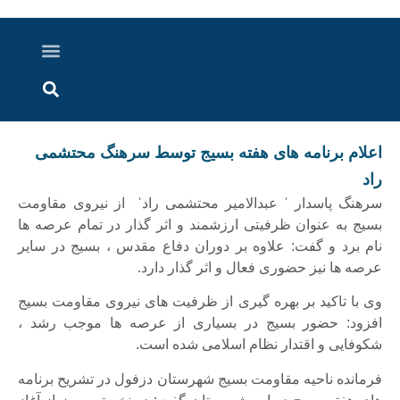
درباره ما
ارسال خبر
ارتباط با ما
پرونده ویژه
اخبار ایران و جهان
اخبار دزفول
گزارش های ویدویی
اخبار خوزستان
اعلام برنامه های هفته بسیج توسط سرهنگ محتشمی
راد
سرهنگ پاسدار ˈ عبدالامیر محتشمی رادˈ از نیروی مقاومت
بسیج به عنوان ظرفیتی ارزشمند و اثر گذار در تمام عرصه ها
نام برد و گفت: علاوه بر دوران دفاع مقدس ، بسیج در سایر
عرصه ها نیز حضوری فعال و اثر گذار دارد.
وی با تاکید بر بهره گیری از ظرفیت های نیروی مقاومت بسیج
افزود: حضور بسیج در بسیاری از عرصه ها موجب رشد ،
شکوفایی و اقتدار نظام اسلامی شده است.
فرمانده ناحیه مقاومت بسیج شهرستان دزفول در تشریح برنامه