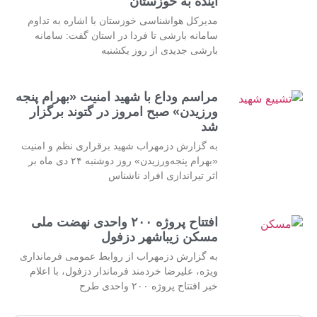
آینده به خوزستان
مدیرکل هواشناسی خوزستان با اشاره به تداوم
سامانه بارشی تا فردا در استان گفت: سامانه
بارشی جدیدی از روز یکشنبه
مراسم وداع با شهید امنیت «بهرام پنجه
ورزیدن» صبح امروز در گتوند برگزار
شد
به گزارش دزمهراب شهید برقراری نظم و امنیت
«بهرام پنجه‌ورزیدن» روز دوشنبه ۲۴ دی ماه بر
اثر تیراندازی افراد ناشناس
افتتاح پروژه ۲۰۰ واحدی نهضت ملی
مسکن زیباشهر دزفول
به گزارش دزمهراب از روابط عمومی فرمانداری
ویژه، علیرضا خردمند فرماندار دزفول، با اعلام
خبر افتتاح پروژه ۲۰۰ واحدی طرح