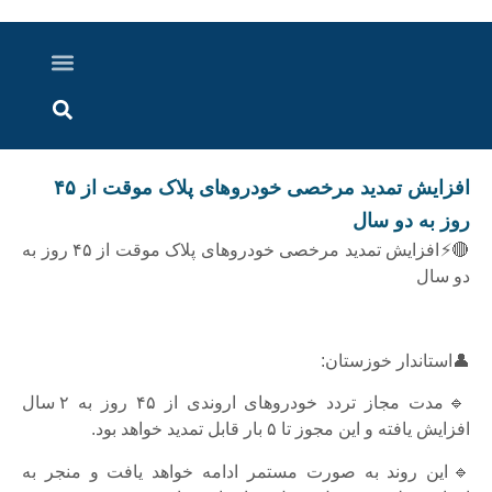
درباره ما
ارسال خبر
ارتباط با ما
پرونده ویژه
اخبار ایران و جهان
اخبار دزفول
گزارش های ویدویی
اخبار خوزستان
افزایش تمدید مرخصی خودروهای پلاک موقت از ۴۵
روز به دو سال
🔴⚡افزایش تمدید مرخصی خودروهای پلاک موقت از ۴۵ روز به
دو سال
👤استاندار خوزستان:
🔹مدت مجاز تردد خودروهای اروندی از ۴۵ روز به ۲ سال
افزایش یافته و این مجوز تا ۵ بار قابل تمدید خواهد بود.
🔹این روند به صورت مستمر ادامه خواهد یافت و منجر به