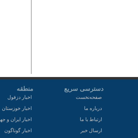
دسترسی سریع
منطقه
صفحه‌نخست
اخبار دزفول
درباره ما
اخبار خوزستان
ارتباط با ما
اخبار ایران و جه
ارسال خبر
اخبار گوناگون