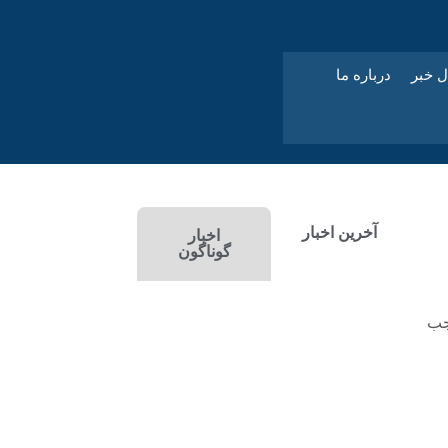
ل خبر
درباره ما
آخرین اخبار
اخبار
گوناگون
جب