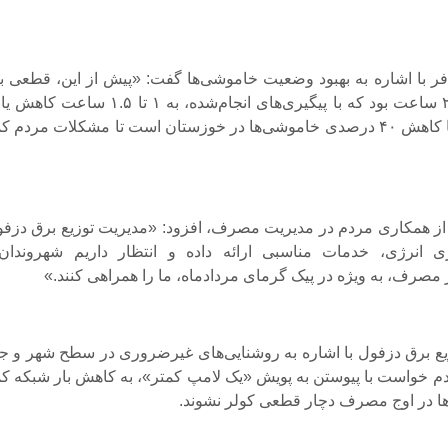
ر با اشاره به بهبود وضعیت خاموشی‌ها گفت: «پیش از این، قطعی ب
روزانه ۲ تا ۲.۵ ساعت بود که با پیگیری‌های انجام‌شده، به ۱ تا ۱.۵ ساع
است. هدف ما کاهش ۴۰ درصدی خاموشی‌ها در خوزستان است تا مشکلات مردم ک
 از همکاری مردم در مدیریت مصرف، افزود: «مدیریت توزیع برق دزفو
زی انرژی، خدمات مناسبی ارائه داده و انتظار داریم شهروندان 
مصرف، به ویژه در پیک گرمای مردادماه، ما را همراهی کنند.»
ع برق دزفول با اشاره به روشنایی‌های غیرضروری در سطح شهر و جا
م خواست با پیوستن به پویش «یک لامپ کمتر»، به کاهش بار شبکه ک
ه‌ها در اوج مصرف دچار قطعی کولر نشوند.