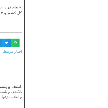
کل کشور و ۱۳ درصد از مصرف خوزستان را به خود اختصاص داده‌اند.»
اخبار مرتبط
تی در دزفول
دادستان عمومی
انقلاب دزفول از