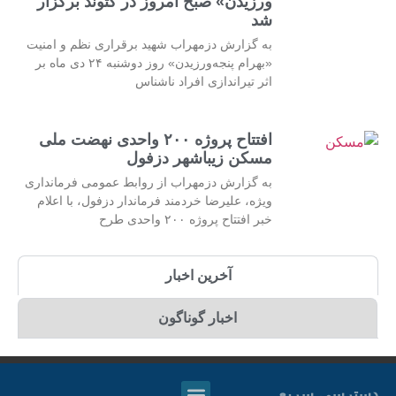
ورزیدن» صبح امروز در گتوند برگزار
شد
به گزارش دزمهراب شهید برقراری نظم و امنیت
«بهرام پنجه‌ورزیدن» روز دوشنبه ۲۴ دی ماه بر
اثر تیراندازی افراد ناشناس
افتتاح پروژه ۲۰۰ واحدی نهضت ملی
مسکن زیباشهر دزفول
به گزارش دزمهراب از روابط عمومی فرمانداری
ویژه، علیرضا خردمند فرماندار دزفول، با اعلام
خبر افتتاح پروژه ۲۰۰ واحدی طرح
آخرین اخبار
اخبار گوناگون
دسترسی سریع