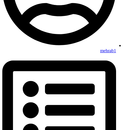
mehrab1