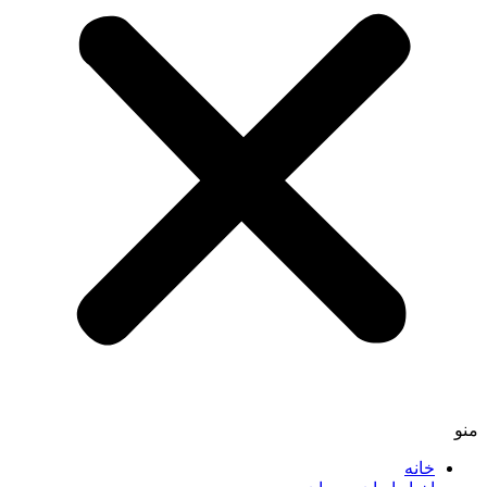
منو
خانه