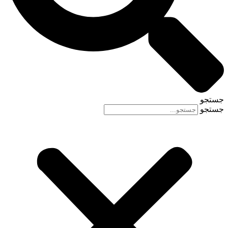
جستجو
جستجو