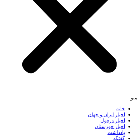
منو
خانه
اخبار ایران و جهان
اخبار دزفول
اخبار خوزستان
یادداشت
گفتگو