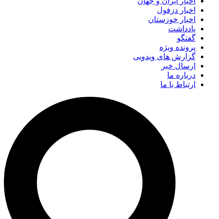
اخبار ایران و جهان
اخبار دزفول
اخبار خوزستان
یادداشت
گفتگو
پرونده ویژه
گزارش های ویدویی
ارسال خبر
درباره ما
ارتباط با ما