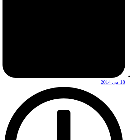
18 می 2014