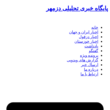
پرش
پایگاه خبری تحلیلی دزمهر
به
محتوا
خانه
اخبار ایران و جهان
اخبار دزفول
اخبار خوزستان
یادداشت
گفتگو
پرونده ویژه
گزارش های ویدویی
ارسال خبر
درباره ما
ارتباط با ما