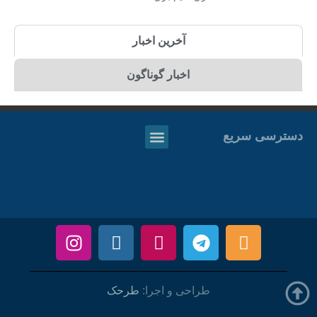
آخرین اخبار
اخبار گوناگون
دسترسی سریع
طراحی و اجرا:
طرحک