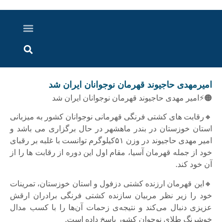
درباره ما
ارسال خبر
ارتباط با ما
پرونده ویژه
اخبار ایران و جهان
اخبار دزفول
گزارش های ویدویی
اخبار خوزستان
امیرمهدی حاجیوند قهرمان نوجوانان ایران شد
🟠⚡️امیر مهدی حاجیوند قهرمان نوجوانان ایران شد
🔸رقابت های کشتی فرنگی قهرمانی نوجوانان کشور به میزبانی
استان خوزستان در بندر ماهشهر در حال برگزاری می باشد و
امیر مهدی حاجیوند در وزن ۵۱کیلوگرم توانست با غلبه بر رقبای
خود از جمله قهرمان آسیا، مقام اول این دوره از رقابت ها را از
آن خود کند.
🔸این قهرمان ارزنده کشتی دزفول و استان خوزستان، تمرینات
خود را زیر نظر مربیان سازنده کشتی فرنگی برادران ارقش
عزیزی دنبال می‌کند و نتیجه‌ی زحمات آن‌ها را با کسب مدال
خوشرنگ طلای نوجوان کشور پاسخ داده است.