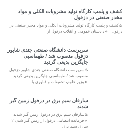
کشف و پلمب کارگاه تولید مشروبات الکلی و مواد
مخدر صنعتی در دزفول
♨️کشف و پلمب کارگاه تولید مشروبات الکلی و مواد مخدر صنعتی در
دزفول 🔹دادستان عمومی و انقلاب دزفول از
سرپرست دانشگاه صنعتی جندی شاپور
دزفول منصوب شد / طهماسبی
جایگزین بدیعی گردید
♨️سرپرست دانشگاه صنعتی جندی شاپور دزفول
منصوب شد / طهماسبی جایگزین بدیعی گردید
🔸وزیر علوم، تحقیقات و فناوری با
سارقان سیم برق در دزفول زمین گیر
شدند
♨️سارقان سیم برق در دزفول زمین گیر شدند
🔹فرمانده انتظامی دزفول از زمین گیر شدن ۲
سارق سیم برق