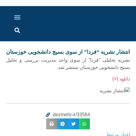
درباره ما
ارسال خبر
ارتباط با ما
پرونده ویژه
اخبار ایران و جهان
اخبار دزفول
گزارش های ویدویی
اخبار خوزستان
انتشار نشریه “فردا” از سوی بسیج دانشجویی خوزستان
نشریه تحلیلی “فردا” از سوی واحد مدیریت بررسی و تحلیل
بسیج دانشجویی خوزستان منتشر شد.
دانلود (+)
dezmehr.ir/33564
اخبار مرتبط