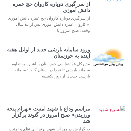
از سر گیری دوباره کاروان حج عمره
دانش آموزی
از سرگیری دوباره کاروان حج عمره دانش آموزی
🔹کاروان عمره دانش آموزی پس از ده سال
وقفه، صبح امروز با
ورود سامانه بارشی جدید از اوایل هفته
آینده به خوزستان
مدیرکل هواشناسی خوزستان با اشاره به تداوم
سامانه بارشی تا فردا در استان گفت: سامانه
بارشی جدیدی از روز یکشنبه
مراسم وداع با شهید امنیت «بهرام پنجه
ورزیدن» صبح امروز در گتوند برگزار
شد
به گزارش دزمهراب شهید برقراری نظم و امنیت