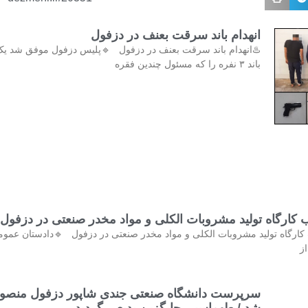
انهدام باند سرقت بعنف در دزفول
️انهدام باند سرقت بعنف در دزفول 🔹پلیس دزفول موفق شد یک
باند ۳ نفره را که مسئول چندین فقره
کشف و پلمب کارگاه تولید مشروبات الکلی و مواد مخدر صنع
کشف و پلمب کارگاه تولید مشروبات الکلی و مواد مخدر صنعتی در دزفول 
و 
رپرست دانشگاه صنعتی جندی شاپور دزفول منصوب
شد / طهماسبی جایگزین بدیعی گردید